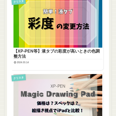
クリスタ
【XP-PEN等】液タブの彩度が高いときの色調
整方法
2024.03.14
クリスタ