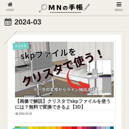
HOME
MENU
2024-03
クリスタ
【画像で解説】クリスタでskpファイルを使う
には？無料で変換できるよ【3D】
2024.03.25