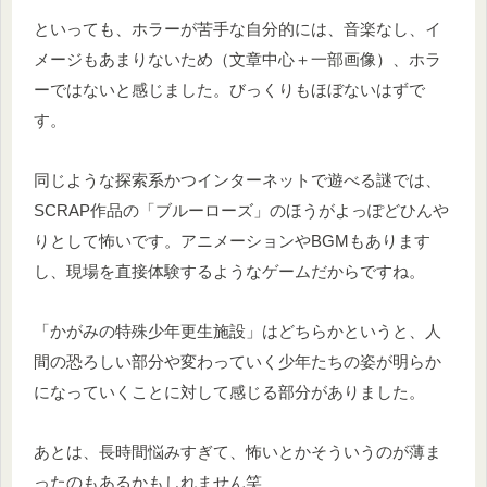
といっても、ホラーが苦手な自分的には、音楽なし、イ
メージもあまりないため（文章中心＋一部画像）、ホラ
ーではないと感じました。びっくりもほぼないはずで
す。
同じような探索系かつインターネットで遊べる謎では、
SCRAP作品の「ブルーローズ」のほうがよっぽどひんや
りとして怖いです。アニメーションやBGMもあります
し、現場を直接体験するようなゲームだからですね。
「かがみの特殊少年更生施設」はどちらかというと、人
間の恐ろしい部分や変わっていく少年たちの姿が明らか
になっていくことに対して感じる部分がありました。
あとは、長時間悩みすぎて、怖いとかそういうのが薄ま
ったのもあるかもしれません笑