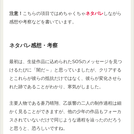
注意！
こちらの項目ではめちゃくちゃ
ネタバレ
しながら
感想や考察などを書いています。
ネタバレ感想・考察
最初は、生徒作品に込められたSOSのメッセージを見つ
けるたびに「闇だ～」と思っていましたが、クリアする
とこれらが彼らの抵抗だけではなく、彼らが変化させら
れた跡であることがわかり、寒気がしました。
主要人物である蒼乃晴翔、乙坂響の二人の制作過程は細
かく見ることができますが、他の少年の作品もフォーカ
スされていないだけで同じような過程を辿ったのだろう
と思うと、恐ろしいですね。