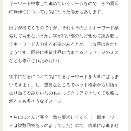
キーワード検索して進めていくゲームなので、その周辺
の操作性については気になった部分もあります。
旧字が出てくるのですが、それをそのままキーワード検
索しても出ないとか、字が汚い部分など含めて読み取っ
てキーワード入力する必要があるとか。（改善はされた
ようです。同時に生徒作品に含まれるメッセージのミス
なども修正されたみたい）
後半になるにつれて気になるキーワードを大量にばらま
いてきます。し、重要なところでネット検索から用語を
掘り当てるみたいなのもあってクリアできなくて攻略に
頼る人も多そうなイメージ。
さらにほとんど完全一致を要求してくる（一部キーワー
ドは複数回答ありのようでした）ので、簡単には進ませ