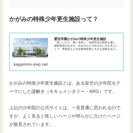
かがみの特殊少年更生施設って？
愛宝学園かがみの特殊少年更生施設
「美しい心で、輝く未来へ」芸術作品の制作を通じ、
感情表現の仕方や、自分の心との向き合い方を学ぶこ
とで、再犯防止と社会復帰促進に大きな成果をあげて
います。
kagamino-jrep.net
かがみの特殊少年更生施設とは、ある架空の少年院をテ
ーマにした謎解き（モキュメンタリー・ARG）です。
上記の少年院の公式サイトは、一見普通に思われるので
すが、よく見ると怪しいページや明らかに欠けたページ
が散見されています。