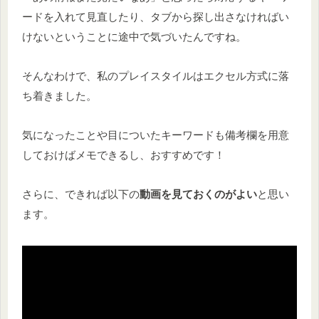
ードを入れて見直したり、タブから探し出さなければい
けないということに途中で気づいたんですね。
そんなわけで、私のプレイスタイルはエクセル方式に落
ち着きました。
気になったことや目についたキーワードも備考欄を用意
しておけばメモできるし、おすすめです！
さらに、できれば以下の
動画を見ておくのがよい
と思い
ます。