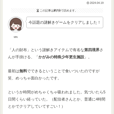
2024.04.19
この記事は
約7分
で読めます。
今話題の謎解きゲームをクリアしました！
MN
「人の財布」という謎解きアイテムで有名な
第四境界
さ
んが手掛ける、「
かがみの特殊少年更生施設
」。
最初は
無料
でできるということで食いついたのですが
笑、めっちゃ面白かったです。
というか時間がめちゃくちゃ吸われました。気づいたら5
日間くらい経っていた。（配信者さんとか、普通に4時間
とかでクリアしていてすごい！）