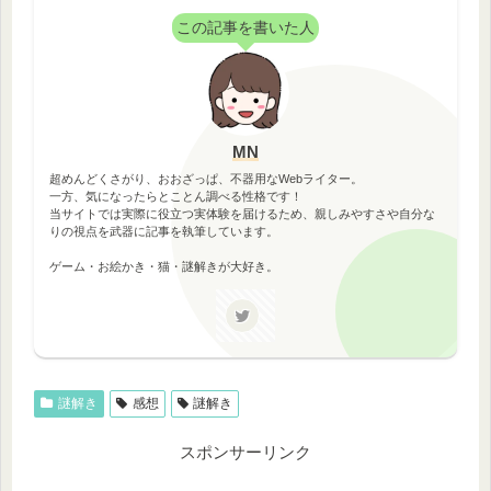
この記事を書いた人
MN
超めんどくさがり、おおざっぱ、不器用なWebライター。
一方、気になったらとことん調べる性格です！
当サイトでは実際に役立つ実体験を届けるため、親しみやすさや自分な
りの視点を武器に記事を執筆しています。
ゲーム・お絵かき・猫・謎解きが大好き。
謎解き
感想
謎解き
スポンサーリンク