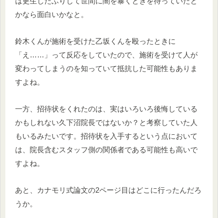
は更生したふりして世間に闇を暴くときを待っていたと
かなら面白いかなと。
鈴木くんが施術を受けた乙坂くんを殴ったときに
「え……」って反応をしていたので、施術を受けて人が
変わってしまうのを知っていて抵抗した可能性もありま
すよね。
一方、招待状をくれたのは、実はいろいろ後悔している
かもしれない久下沼院長ではないか？と考察していた人
もいるみたいです。招待状を入手するという点において
は、院長含むスタッフ側の関係者である可能性も高いで
すよね。
あと、カナモリ式論文の2ページ目はどこに行ったんだろ
うか。