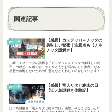
関連記事
【感想】カステッロ＝チッタの
旅行・体験
美味しい秘密｜注意点も【チネ
チッタ謎解き】
川崎・チネチッタの謎解き「カステッロ＝チッタの美味しい秘
密」の感想・レポです。やるかどうかお悩みの方に参考になる
感想や後悔しないための注意点などくわしく紹介しています！
【感想】竜人リタと終末の日
旅行・体験
【江ノ島謎解き体験記】
江ノ島謎解き「竜人リタと終末の日」感想。やることないとい