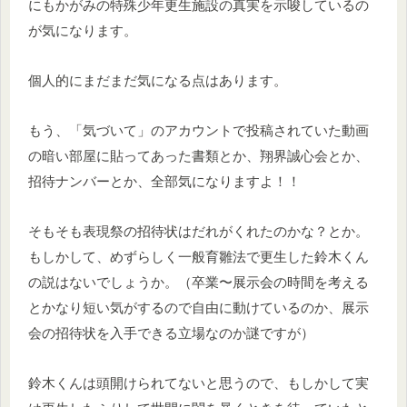
にもかがみの特殊少年更生施設の真実を示唆しているの
が気になります。
個人的にまだまだ気になる点はあります。
もう、「気づいて」のアカウントで投稿されていた動画
の暗い部屋に貼ってあった書類とか、翔界誠心会とか、
招待ナンバーとか、全部気になりますよ！！
そもそも表現祭の招待状はだれがくれたのかな？とか。
もしかして、めずらしく一般育雛法で更生した鈴木くん
の説はないでしょうか。（卒業〜展示会の時間を考える
とかなり短い気がするので自由に動けているのか、展示
会の招待状を入手できる立場なのか謎ですが）
鈴木くんは頭開けられてないと思うので、もしかして実